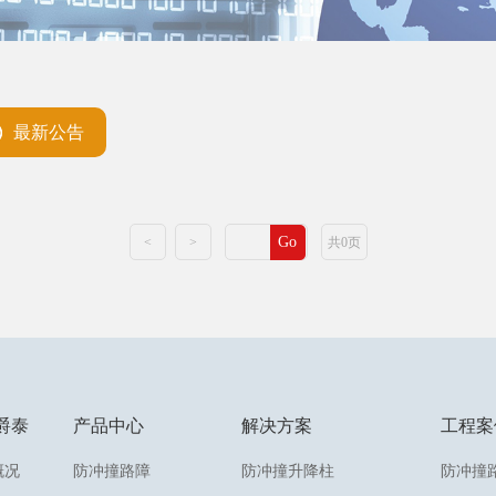
最新公告
Go
<
>
共0页
爵泰
产品中心
解决方案
工程案
概况
防冲撞路障
防冲撞升降柱
防冲撞