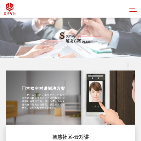
智慧社区-云对讲